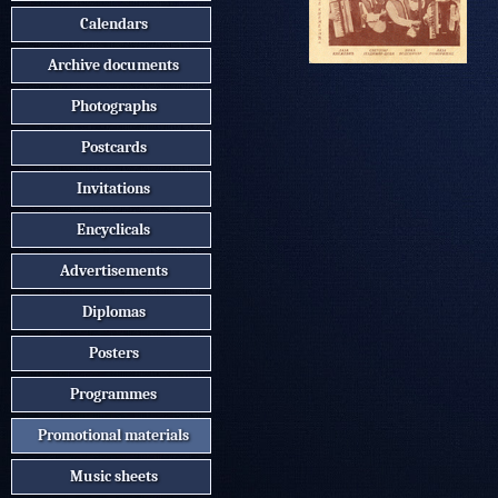
Calendars
Archive documents
Photographs
Postcards
Invitations
Encyclicals
Advertisements
Diplomas
Posters
Programmes
Promotional materials
Music sheets