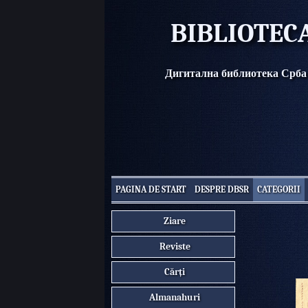
BIBLIOTEC
Дигитална библиотека Срба
PAGINA DE START
DESPRE DBSR
CATEGORII
Ziare
Reviste
Cărți
Almanahuri