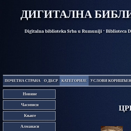
ДИГИТАЛНА БИБЛИ
·
Digitalna biblioteka Srba u Rumuniji
Biblioteca D
ПОЧЕТНА СТРАНА
О ДБСР
КАТЕГОРИЈЕ
УСЛОВИ КОРИШЋЕ
Новине
Часописи
ЦР
Књиге
Алманаси