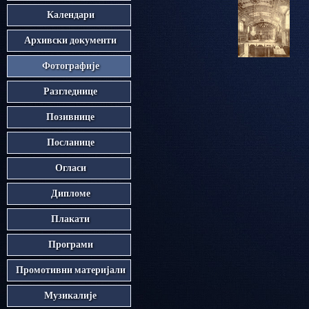
Календари
Архивски документи
Фотографије
Разгледнице
Позивнице
Посланице
Огласи
Дипломе
Плакати
Програми
Промотивни материјали
Музикалије