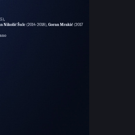
5),
n Nikolić Šulc
(2014-2018),
Goran Mrakić
(2017
rano