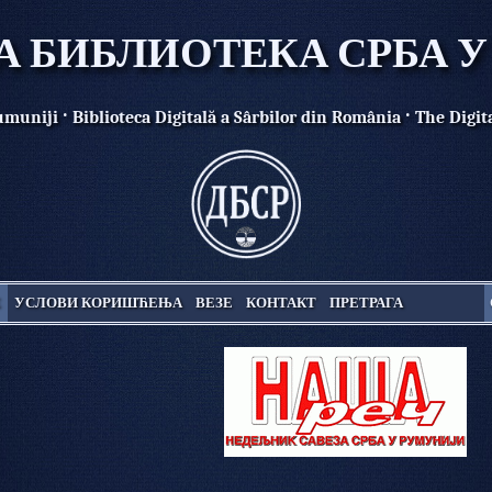
 БИБЛИОТЕКА СРБА 
·
·
Rumuniji
Biblioteca Digitală a Sârbilor din România
The Digit
Е
УСЛОВИ КОРИШЋЕЊА
ВЕЗЕ
КОНТАКТ
ПРЕТРАГА