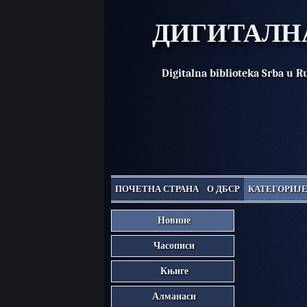
ДИГИТАЛНА
Digitalna biblioteka Srba u 
ПОЧЕТНА СТРАНА
О ДБСР
КАТЕГОРИЈ
Новине
Часописи
Књиге
Алманаси